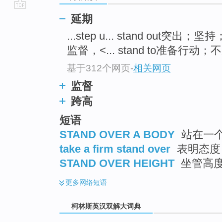
go
延期
top
...step u... stand out突出；
监督，<... stand to准备行动；
基于312个网页
-
相关网页
监督
跨高
短语
STAND OVER A BODY
站在一
take a firm stand over
表明态度
STAND OVER HEIGHT
坐管高
更多
网络短语
柯林斯英汉双解大词典