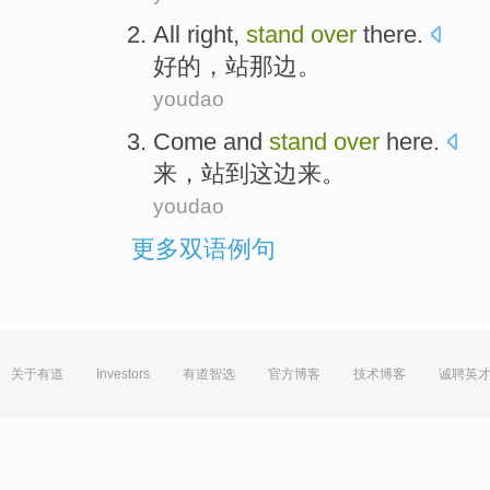
All right
,
stand
over
there
.
好的
，
站
那边
。
youdao
Come
and
stand
over
here
.
来
，
站
到
这边
来。
youdao
更多双语例句
关于有道
Investors
有道智选
官方博客
技术博客
诚聘英