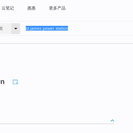
云笔记
惠惠
更多产品
英
on