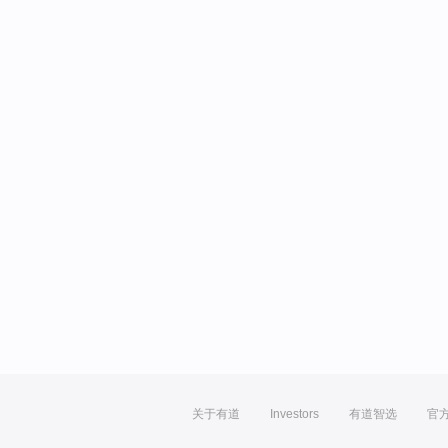
关于有道
Investors
有道智选
官