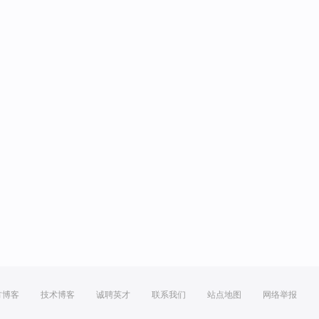
方博客
技术博客
诚聘英才
联系我们
站点地图
网络举报