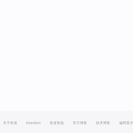
关于有道
Investors
有道智选
官方博客
技术博客
诚聘英