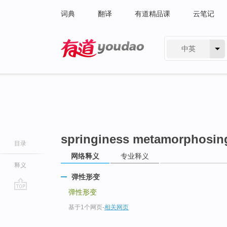
词典
翻译
有道精品课
云笔记
中英
有道 - 网易旗下搜索
springiness metamorphosin
目录
网络释义
专业释义
释义
弹性形变
弹性形变
go
基于1个网页
-
相关网页
top