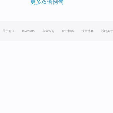
更多双语例句
关于有道
Investors
有道智选
官方博客
技术博客
诚聘英