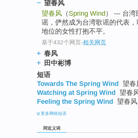
望春风
top
望春风
（
Spring Wind
） --- 
谣，俨然成为台湾歌谣的代表，
地位的女性打抱不平。
基于432个网页
-
相关网页
春风
田中彬博
短语
Towards The Spring Wind
望春风
Watching at Spring Wind
望春
Feeling the Spring Wind
望春风
更多
网络短语
同近义词