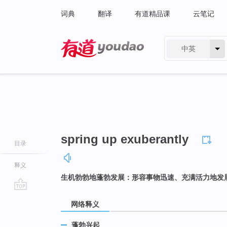
词典
翻译
有道精品课
云笔记
中英
有道 - 网易旗下搜索
spring up exuberantly
目录
释义
生机勃勃地蓬勃发展：形容事物迅速、充满活力地发
go
网络释义
top
蓬勃兴起