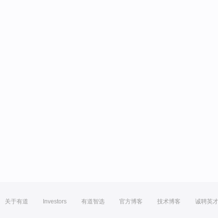
关于有道
Investors
有道智选
官方博客
技术博客
诚聘英