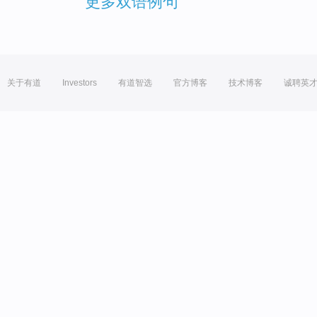
更多双语例句
关于有道
Investors
有道智选
官方博客
技术博客
诚聘英