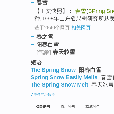
春雪
【正文快照】：
春雪
(
SPring S
种,1998年山东省果树研究所从
基于2640个网页
-
相关网页
春之雪
阳春白雪
春天粒雪
[气象]
短语
The Spring Snow
阳春白雪
Spring Snow Easily Melts
春雪
The Spring Snow Melt
春天冰雪
更多
网络短语
双语例句
原声例句
权威例句