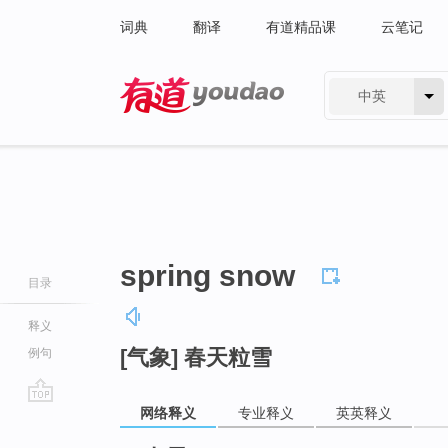
词典
翻译
有道精品课
云笔记
中英
有道 - 网易旗下搜索
spring snow
目录
释义
[气象] 春天粒雪
例句
网络释义
专业释义
英英释义
go
top