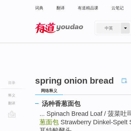
词典
翻译
有道精品课
云笔记
中英
有道 - 网易旗下搜索
spring onion bread
目录
网络释义
释义
汤种香葱面包
翻译
... Spinach Bread Loaf / 菠菜
葱面包
Strawberry Dinkel-Spel
go
top
耳特酸酵头 ...