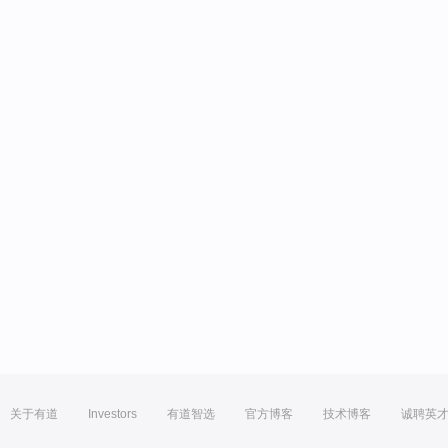
关于有道
Investors
有道智选
官方博客
技术博客
诚聘英