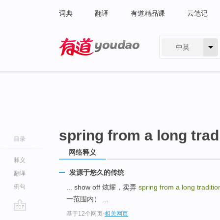
词典
翻译
有道精品课
云笔记
中英
有道 - 网易旗下搜索
spring from a long trad
目录
网络释义
释义
发源于悠久的传统
翻译
例句
... show off 炫耀，卖弄
spring from a long traditi
一范围内） ...
基于12个网页
-
相关网页
go