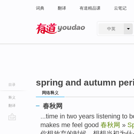
词典
翻译
有道精品课
云笔记
中英
有道 - 网易旗下搜索
spring and autumn per
目录
网络释义
释义
春秋网
翻译
...time in two years listening to 
makes me feel good
春秋网
»
Sp
go
top
你想放弃的时候，想想当初为什么坚持