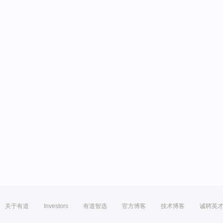
关于有道
Investors
有道智选
官方博客
技术博客
诚聘英