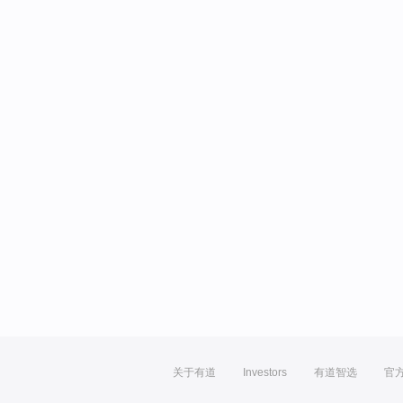
关于有道
Investors
有道智选
官