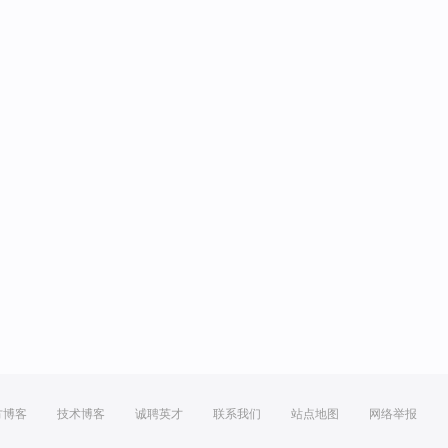
方博客
技术博客
诚聘英才
联系我们
站点地图
网络举报