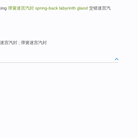
king
弹簧迷宫汽封
spring-back labyrinth gland
交错迷宫汽
迷宫汽封 ; 弹簧迷宫汽封