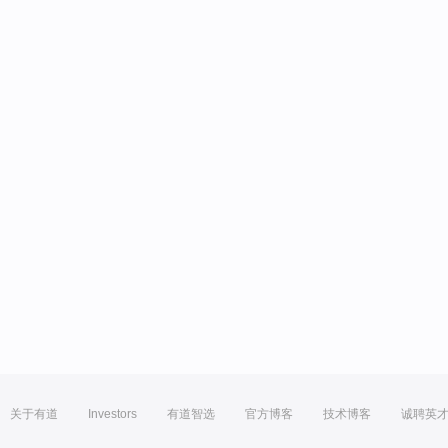
关于有道
Investors
有道智选
官方博客
技术博客
诚聘英