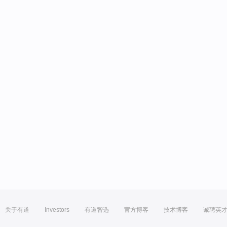
关于有道
Investors
有道智选
官方博客
技术博客
诚聘英