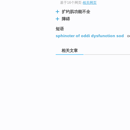
基于16个网页
-
相关网页
扩约肌功能不全
障碍
短语
sphincter of oddi dysfunction sod
o
相关文章