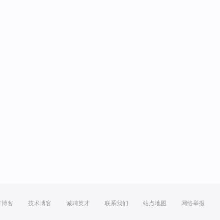
方博客
技术博客
诚聘英才
联系我们
站点地图
网络举报