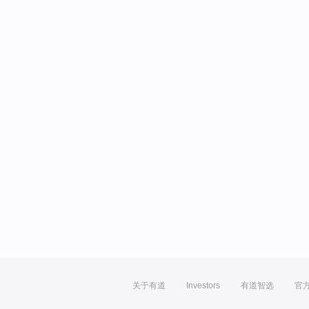
关于有道
Investors
有道智选
官