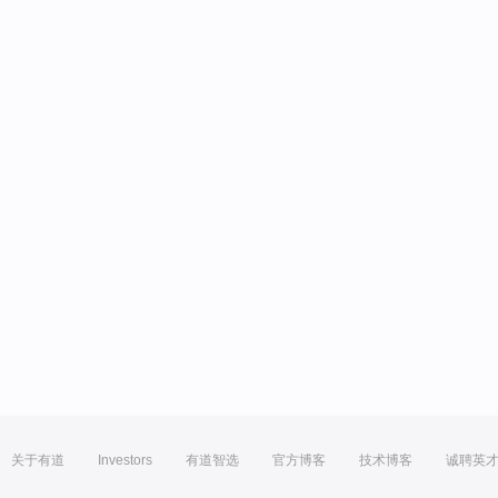
关于有道
Investors
有道智选
官方博客
技术博客
诚聘英