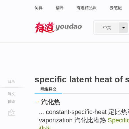
词典
翻译
有道精品课
云笔记
中英
有道 - 网易旗下搜索
specific latent heat of
目录
网络释义
释义
汽化热
翻译
... constant-specific-heat 定比热容
vaporization 汽化比潜热
Specifi
go
top
化热
...