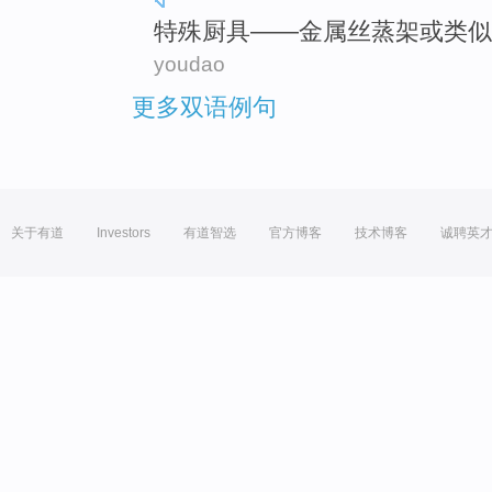
特殊
厨具
——
金属丝
蒸
架
或
类似
youdao
更多双语例句
关于有道
Investors
有道智选
官方博客
技术博客
诚聘英