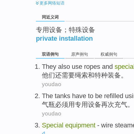
更多
网络短语
同近义词
专用设备；特殊设备
private installation
双语例句
原声例句
权威例句
They
also
use
ropes
and
specia
他们
还
需要
绳索
和
特种
装备
。
youdao
The
tanks
have to be
refilled
us
气瓶
必须
用
专用
设备
再次充气。
youdao
Special
equipment
-
wire
steam