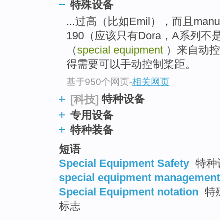
特殊设备
top
...过高（比如Emil），而且manu
190（应该只有Dora，A系列
（
special equipment
）来自动控
得需要可以手动控制桨距。
基于950个网页
-
相关网页
特种设备
[科技]
专用设备
特种装备
短语
Special Equipment Safety
特种
special equipment management
Special Equipment notation
特
标志