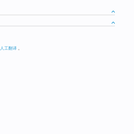
人工翻译
。