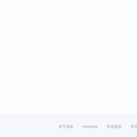
关于有道
Investors
有道智选
官