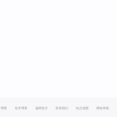
方博客
技术博客
诚聘英才
联系我们
站点地图
网络举报