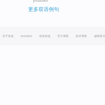
youdao
更多双语例句
关于有道
Investors
有道智选
官方博客
技术博客
诚聘英