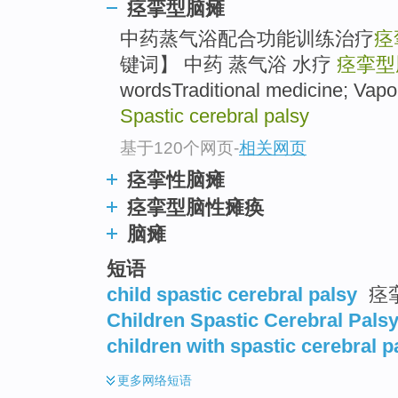
痉挛型脑瘫
中药蒸气浴配合功能训练治疗
痉
键词】 中药 蒸气浴 水疗
痉挛型
wordsTraditional medicine; Vapo
Spastic cerebral palsy
基于120个网页
-
相关网页
痉挛性脑瘫
痉挛型脑性瘫痪
脑瘫
短语
child spastic cerebral palsy
痉
Children Spastic Cerebral Pals
children with spastic cerebral p
更多
网络短语