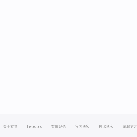
关于有道
Investors
有道智选
官方博客
技术博客
诚聘英