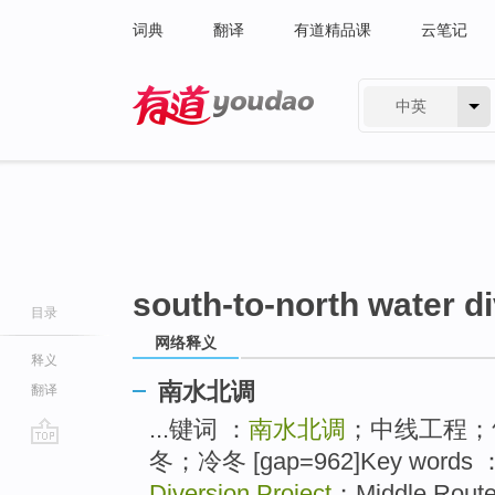
词典
翻译
有道精品课
云笔记
中英
有道 - 网易旗下搜索
south-to-north water di
目录
网络释义
释义
南水北调
翻译
...键词 ：
南水北调
；中线工程；
冬；冷冬 [gap=962]Key words 
go
top
Diversion Proiect
；Middle Route