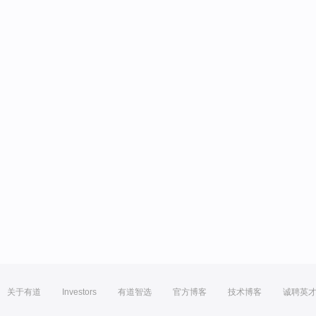
关于有道
Investors
有道智选
官方博客
技术博客
诚聘英