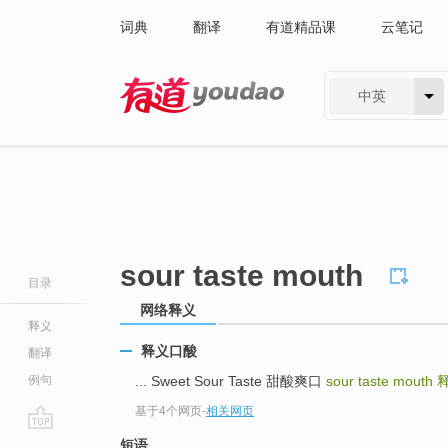
词典
翻译
有道精品课
云笔记
中英
有道 - 网易旗下搜索
sour taste mouth
目录
网络释义
释义
释义口酸
翻译
例句
... Sweet Sour Taste 甜酸爽口
sour taste mouth
基于4个网页
-
相关网页
go
短语