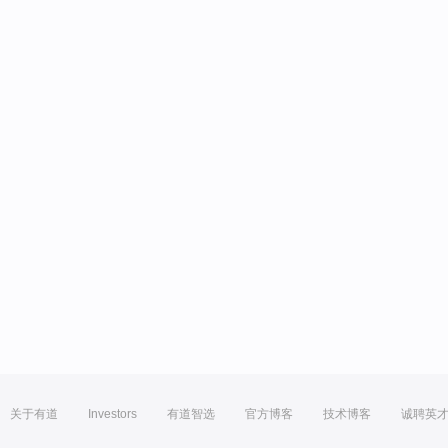
关于有道
Investors
有道智选
官方博客
技术博客
诚聘英