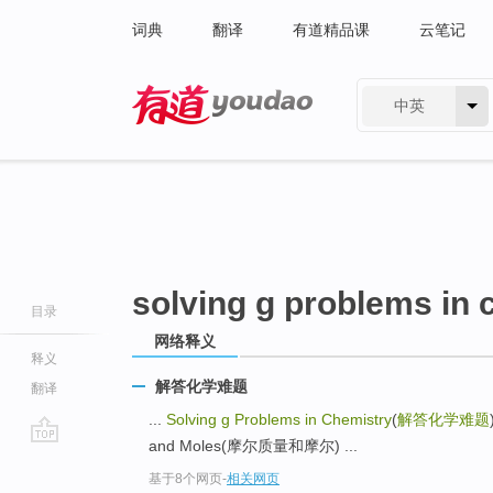
词典
翻译
有道精品课
云笔记
中英
有道 - 网易旗下搜索
solving g problems in 
目录
网络释义
释义
解答化学难题
翻译
...
Solving g Problems in Chemistry
(
解答化学难题
and Moles(摩尔质量和摩尔) ...
go
基于8个网页
-
相关网页
top