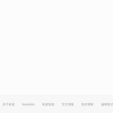
关于有道
Investors
有道智选
官方博客
技术博客
诚聘英