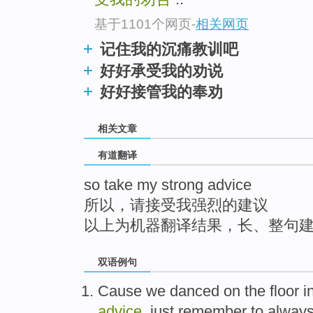
top
基于1101个网页
-
相关网页
记住我的沉痛教训吧
好好承受我的劝说
好好接管我的奉劝
相关文章
有道翻译
so take my strong advice
所以，请接受我强烈的建议
以上为机器翻译结果，长、整句
双语例句
Cause
we
danced
on
the floor
i
advice
,
just
remember
to
always