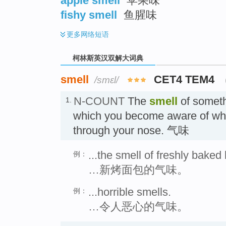
apple smell
苹果味
fishy smell
鱼腥味
更多
网络短语
柯林斯英汉双解大词典
smell
CET4 TEM4
/smɛl/
N-COUNT
The
smell
of somethi
1.
which you become aware of whe
through your nose. 气味
...the smell of freshly baked
例：
…新烤面包的气味。
...horrible smells.
例：
…令人恶心的气味。