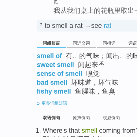
it.
我从我们桌上的花瓶里取出
to smell a rat →see
rat
7.
词组短语
同近义词
同根词
词语
smell of
有…的气味；闻出…的
sweet smell
闻起来香
sense of smell
嗅觉
bad smell
坏味道，坏气味
fishy smell
鱼腥味，鱼臭
更多
词组短语
双语例句
原声例句
权威例句
Where
's
that
smell
coming
from