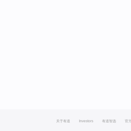
关于有道
Investors
有道智选
官