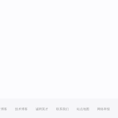
方博客
技术博客
诚聘英才
联系我们
站点地图
网络举报