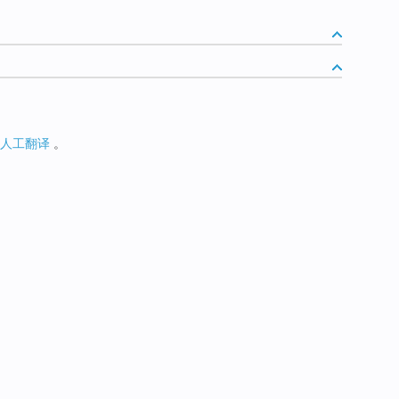
人工翻译
。