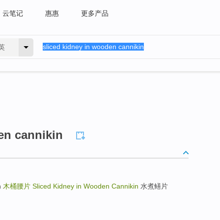
云笔记
惠惠
更多产品
英
en cannikin
n
木桶腰片
Sliced Kidney in Wooden Cannikin
水煮鳝片