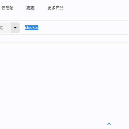
云笔记
惠惠
更多产品
英