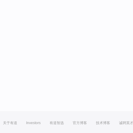
关于有道
Investors
有道智选
官方博客
技术博客
诚聘英