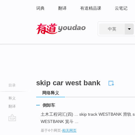
词典
翻译
有道精品课
云笔记
中英
有道 - 网易旗下搜索
skip car west bank
目录
网络释义
释义
倒卸车
翻译
土木工程词汇(四) ... skip track WESTBANK 滑轨 s
WESTBANK 箕斗 ...
go
基于4个网页
-
相关网页
top