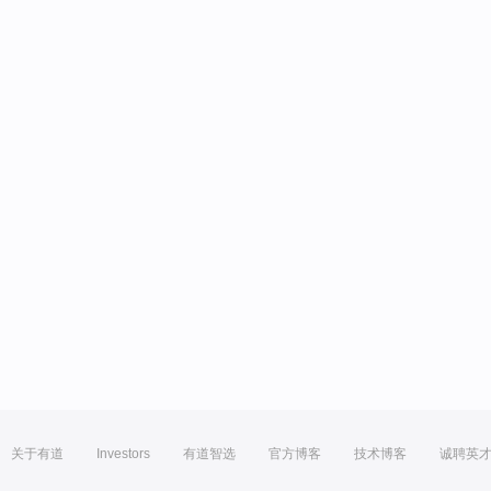
关于有道
Investors
有道智选
官方博客
技术博客
诚聘英