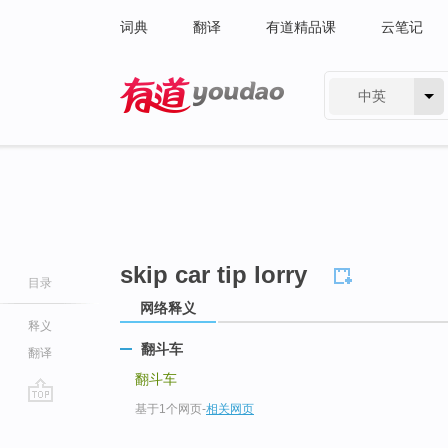
词典
翻译
有道精品课
云笔记
中英
有道 - 网易旗下搜索
skip car tip lorry
目录
网络释义
释义
翻斗车
翻译
翻斗车
基于1个网页
-
相关网页
go
top