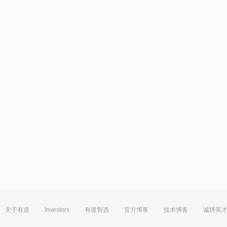
关于有道
Investors
有道智选
官方博客
技术博客
诚聘英