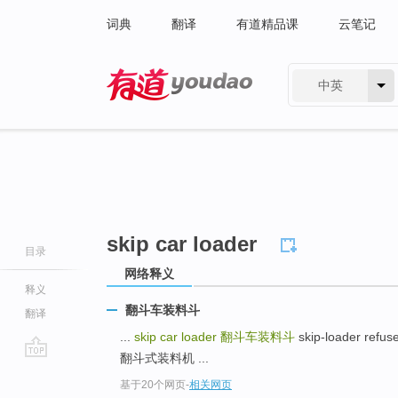
词典
翻译
有道精品课
云笔记
中英
有道 - 网易旗下搜索
skip car loader
目录
网络释义
释义
翻斗车装料斗
翻译
...
skip car loader
翻斗车装料斗
skip-loader refu
翻斗式装料机 ...
go
基于20个网页
-
相关网页
top