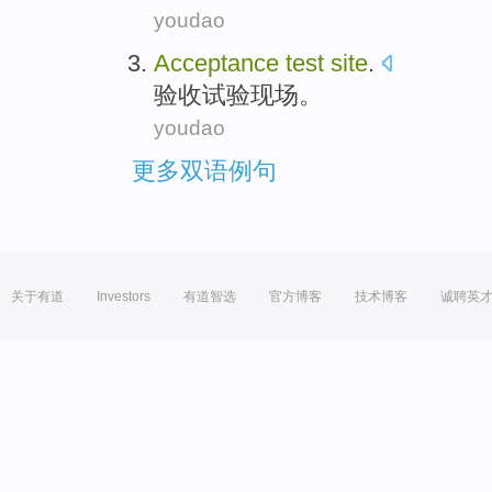
youdao
Acceptance
test
site
.
验收
试验
现场
。
youdao
更多双语例句
关于有道
Investors
有道智选
官方博客
技术博客
诚聘英