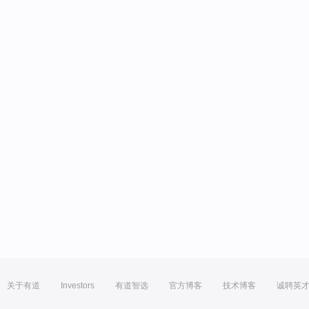
关于有道
Investors
有道智选
官方博客
技术博客
诚聘英