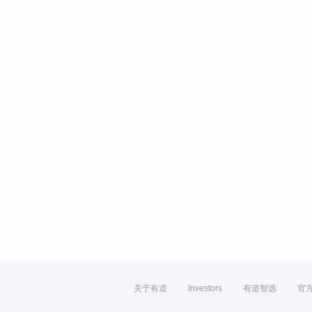
关于有道
Investors
有道智选
官