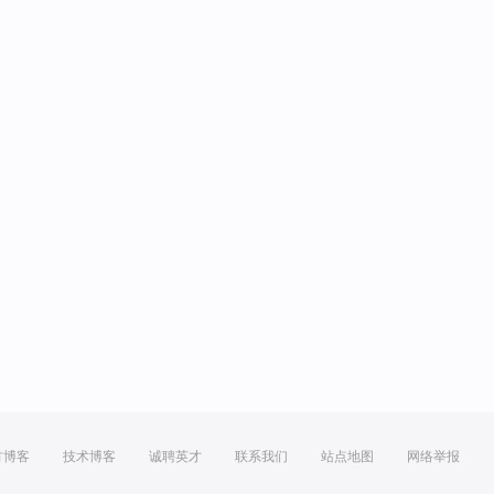
方博客
技术博客
诚聘英才
联系我们
站点地图
网络举报