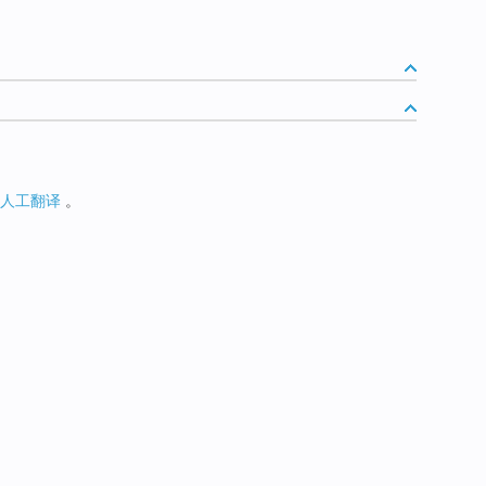
人工翻译
。