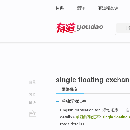
词典
翻译
有道精品课
中
有道 - 网易旗下搜索
single floating exchan
目录
网络释义
释义
单独浮动汇率
翻译
English translation for "浮动汇率" ... 自
detail>>
单独浮动汇率
:
single floating
go
rates detail>> ...
top