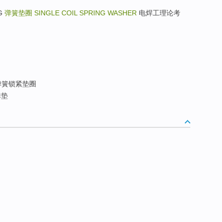
NG
弹簧垫圈
SINGLE COIL SPRING WASHER
电焊工理论考
弹簧锁紧垫圈
弹垫