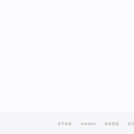
关于有道
Investors
有道智选
官