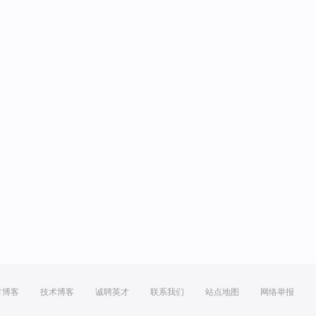
方博客
技术博客
诚聘英才
联系我们
站点地图
网络举报