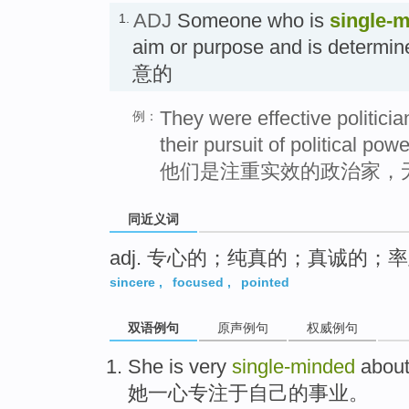
ADJ
Someone who is
single-
1.
aim or purpose and is determi
意的
They were effective politici
例：
their pursuit of political powe
他们是注重实效的政治家，
同近义词
adj. 专心的；纯真的；真诚的；
sincere
,
focused
,
pointed
双语例句
原声例句
权威例句
She
is very
single-minded
abou
她
一心
专注于
自己
的事业。