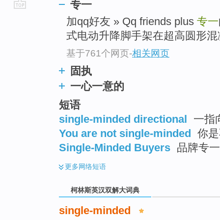
专一
go
加qq好友 » Qq friends plus
专一
top
式电动升降脚手架在超高圆形混
基于761个网页
-
相关网页
固执
一心一意的
短语
single-minded directional
一指
You are not single-minded
你是
Single-Minded Buyers
品牌专一
更多
网络短语
柯林斯英汉双解大词典
single-minded