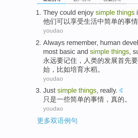
T
hey could enjoy
simple
things
i
他
们可以享受生活中简单的事情
youdao
A
lways remember, human develo
most basic and
simple
things
, s
永
远要记住，人类的发展首先要
始，比如培育水稻。
youdao
Just
simple
things
,
really
.
只是
一些简单
的
事情
，
真的
。
youdao
更多双语例句