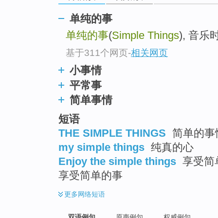
单纯的事
单纯的事
(
Simple Things
), 音乐时
基于311个网页
-
相关网页
小事情
平常事
简单事情
短语
THE SIMPLE THINGS
简单的事情
my simple things
纯真的心
Enjoy the simple things
享受简单
享受简单的事
更多
网络短语
双语例句
原声例句
权威例句