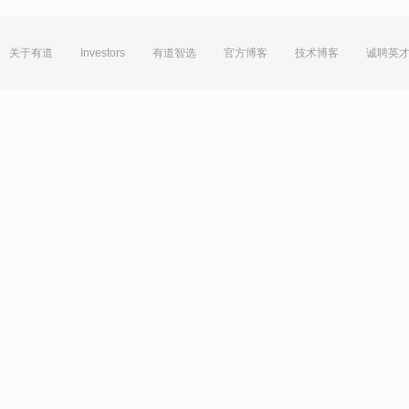
关于有道
Investors
有道智选
官方博客
技术博客
诚聘英