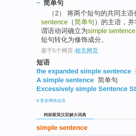
go
简单句
top
（2） 将两个短句的共同主语
sentence
（
简单句
）的主语，并
谓语动词确立为
simple sentence
短句转化为修饰成分。
基于5个网页
-
相关网页
短语
the expanded simple sentence
A simple sentence
简单句
Excessively simple Sentence St
更多
网络短语
柯林斯英汉双解大词典
simple sentence