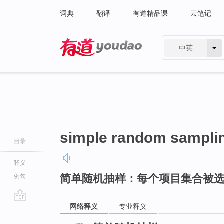
词典
翻译
有道精品课
云笔记
中英
有道 - 网易旗下搜索
simple random sampli
目录
释义
简单随机抽样：每个项目集合被
例句
网络释义
专业释义
go
top