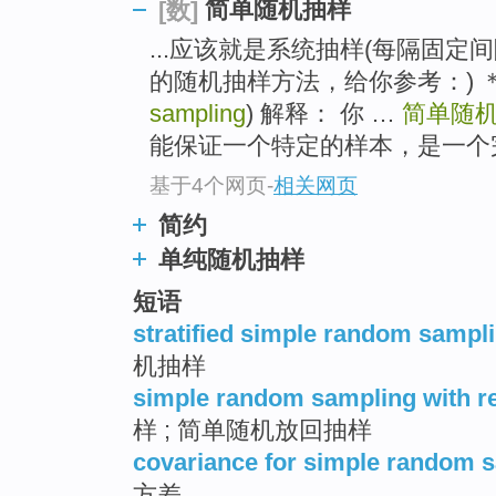
简单随机抽样
[数]
...应该就是系统抽样(每隔固定
的随机抽样方法，给你参考：) 
sampling
) 解释： 你 …
简单随
能保证一个特定的样本，是一个
基于4个网页
-
相关网页
简约
单纯随机抽样
短语
stratified simple random sampl
机抽样
simple random sampling with r
样 ; 简单随机放回抽样
covariance for simple random 
方差