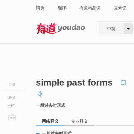
词典
翻译
有道精品课
云笔记
中英
有道 - 网易旗下搜索
simple past forms
目录
释义
一般过去时形式
例句
网络释义
专业释义
go
top
一般过去时形式