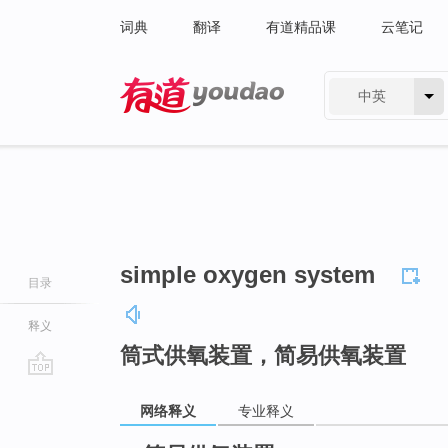
词典
翻译
有道精品课
云笔记
中英
有道 - 网易旗下搜索
simple oxygen system
目录
释义
筒式供氧装置，简易供氧装置
go
网络释义
专业释义
top