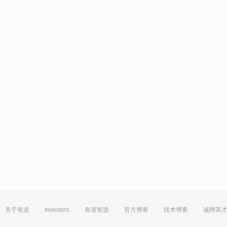
关于有道
Investors
有道智选
官方博客
技术博客
诚聘英