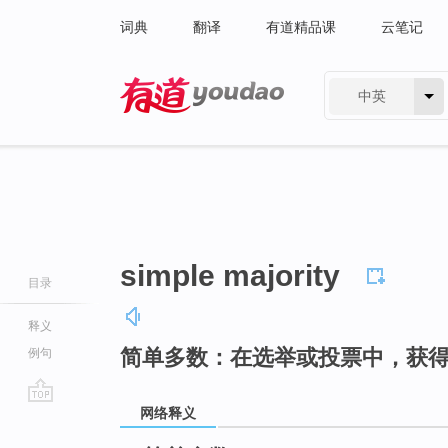
词典
翻译
有道精品课
云笔记
中英
有道 - 网易旗下搜索
simple majority
目录
释义
简单多数：在选举或投票中，获
例句
网络释义
go
top