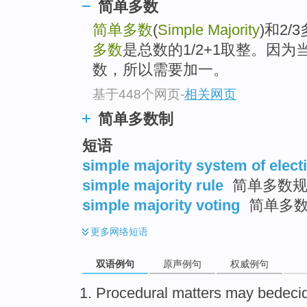
简单多数
简单多数
(
Simple Majority
)和2/3多
多数
是总数的1/2+1取整。因为
数，所以需要加一。
基于448个网页
-
相关网页
简单多数制
短语
simple majority system of elect
simple majority rule
简单多数规
simple majority voting
简单多
更多
网络短语
双语例句
原声例句
权威例句
Procedural
matters
may
bedeci