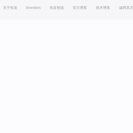
关于有道
Investors
有道智选
官方博客
技术博客
诚聘英