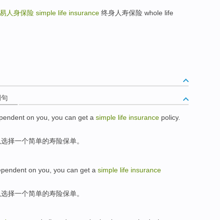
易人身保险
simple life insurance
终身人寿保险 whole life
例句
pendent on you,
you
can get
a
simple
life
insurance
policy
.
以
选择
一个
简单
的寿险
保单。
pendent on you, you
can
get
a
simple
life
insurance
以
选择
一个
简单
的寿险
保单
。