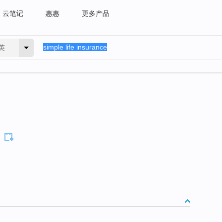
云笔记
惠惠
更多产品
英