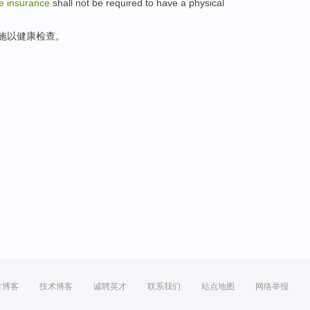
fe
insurance
shall not be required to have a
physical
施以健康检查。
方博客
技术博客
诚聘英才
联系我们
站点地图
网络举报