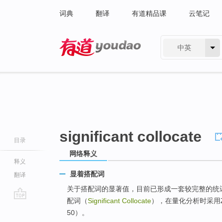
词典
翻译
有道精品课
云笔记
中英
有道 - 网易旗下搜索
significant collocate
目录
网络释义
释义
显着搭配词
翻译
关于搭配词的显著值，目前已形成一套较完整的统
配词（
Significant Collocate
），在量化分析时采用Z
go
50）。
top