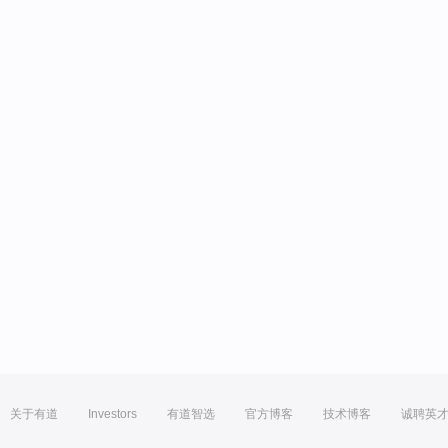
关于有道
Investors
有道智选
官方博客
技术博客
诚聘英