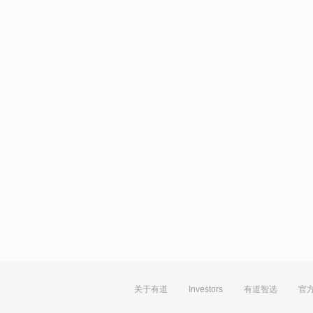
关于有道
Investors
有道智选
官