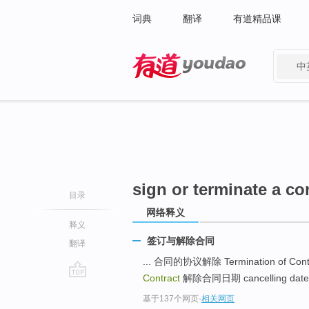
词典
翻译
有道精品课
中
有道 - 网易旗下搜索
sign or terminate a co
目录
网络释义
释义
签订与解除合同
翻译
... 合同的协议解除 Termination of Contra
Contract
解除合同日期 cancelling date 
go
基于137个网页
-
相关网页
top