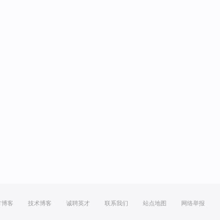
方博客
技术博客
诚聘英才
联系我们
站点地图
网络举报