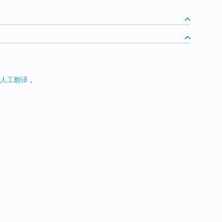
人工翻译
。