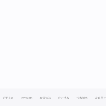
关于有道
Investors
有道智选
官方博客
技术博客
诚聘英