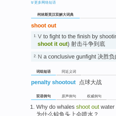
更多
网络短语
柯林斯英汉双解大词典
shoot out
V
to fight to the finish by shoot
1.
shoot it out
) 射击斗争到底
N
a conclusive gunfight 决
2.
词组短语
同近义词
penalty shootout
点球大战
双语例句
原声例句
权威例句
Why do
whales
shoot
out
water 
为什么
鲸鱼
头上会喷水
？