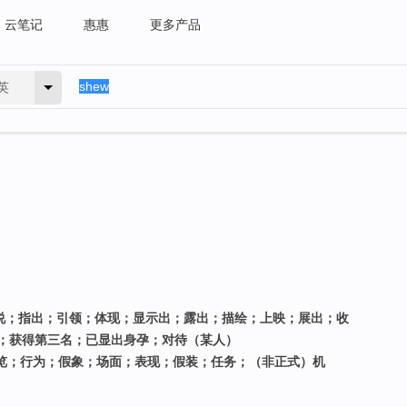
云笔记
惠惠
更多产品
英
；解说；指出；引领；体现；显示出；露出；描绘；上映；展出；收
；获得第三名；已显出身孕；对待（某人）
；展览；行为；假象；场面；表现；假装；任务；（非正式）机