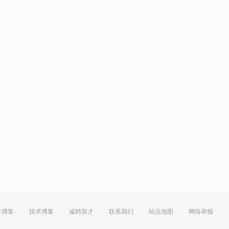
方博客
技术博客
诚聘英才
联系我们
站点地图
网络举报