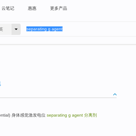
云笔记
惠惠
更多产品
英
 potential) 身体感觉激发电位
separating g agent
分离剂