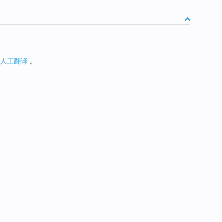
人工翻译
。