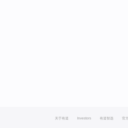
关于有道
Investors
有道智选
官