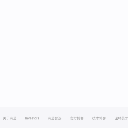
关于有道
Investors
有道智选
官方博客
技术博客
诚聘英