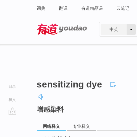
词典
翻译
有道精品课
云笔记
中英
有道 - 网易旗下搜索
sensitizing dye
目录
释义
增感染料
go
top
网络释义
专业释义