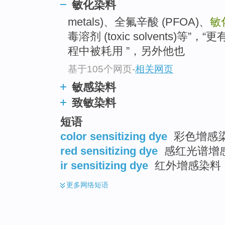
敏化染料
metals)、全氟辛酸 (PFOA)、
敏
毒溶剂 (toxic solvents)
程中被耗用 ”，另外他也
基于105个网页
-
相关网页
敏感染料
致敏染料
短语
color sensitizing dye
彩色增感
red sensitizing dye
感红光谱增
ir sensitizing dye
红外增感染料
更多
网络短语