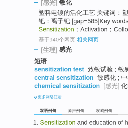
敏化
[感光]
top
塑料电镀的活化工艺 关键词：
钯；离子钯 [gap=585]Key words：P
Sensitization
；Activation；Coll
基于940个网页
-
相关网页
感光
[生理]
短语
sensitization test
致敏试验 ; 敏
central sensitization
敏感化 ; 中
chemical sensitization
[感光]
化
更多
网络短语
双语例句
原声例句
权威例句
Sensitization
and
education
of
h