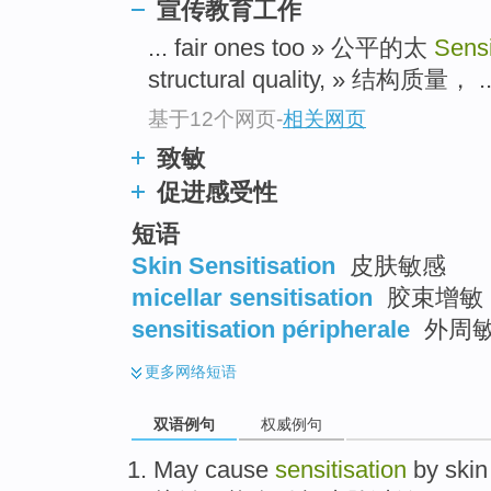
宣传教育工作
top
... fair ones too » 公平的太
Sensi
structural quality, » 结构质量， ..
基于12个网页
-
相关网页
致敏
促进感受性
短语
Skin Sensitisation
皮肤敏感
micellar sensitisation
胶束增敏
sensitisation péripherale
外周
更多
网络短语
双语例句
权威例句
May
cause
sensitisation
by
skin