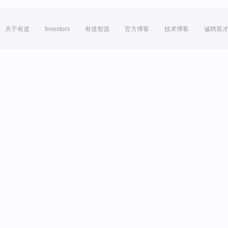
关于有道
Investors
有道智选
官方博客
技术博客
诚聘英